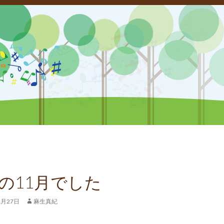
の11月でした
1月27日
麻生真紀