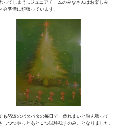
終わってしまう…ジュニアチームのみなさんはお楽しみ
ス会準備に頑張っています。
ても怒涛のバタバタの毎日で、倒れまいと踏ん張って
もしつつやっとあと１つ試験残すのみ、となりました。