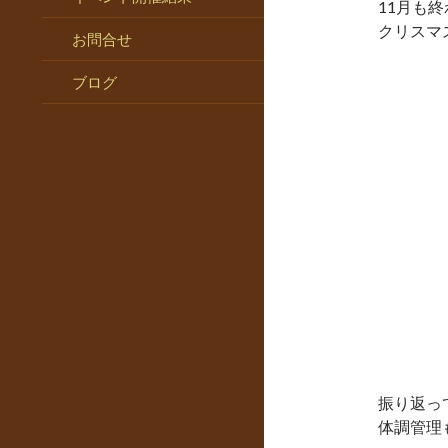
11月も
クリスマ
お問合せ
ブログ
振り返っ
体調管理