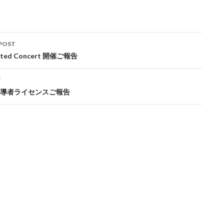
POST
ation
rted Concert 開催ご報告
T
導者ライセンスご報告