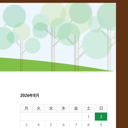
2026年8月
月
火
水
木
金
土
日
1
2
3
4
5
6
7
8
9