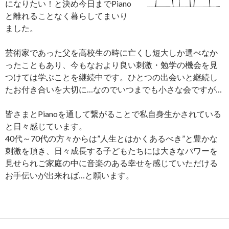
になりたい！と決め今日までPiano
と離れることなく暮らしてまいり
ました。
芸術家であった父を高校生の時に亡くし短大しか選べなか
ったこともあり、今もなおより良い刺激・勉学の機会を見
つけては学ぶことを継続中です。ひとつの出会いと継続し
たお付き合いを大切に…なのでいつまでも小さな会ですが…
皆さまとPianoを通して繋がることで私自身生かされている
と日々感じています。
40代～70代の方々からは”人生とはかくあるべき”と豊かな
刺激を頂き、日々成長する子どもたちには大きなパワーを
見せられご家庭の中に音楽のある幸せを感じていただける
お手伝いが出来れば…と願います。