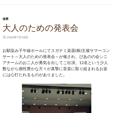
催事
大人のための発表会
2026年7月18日
お馴染み子午線ホールにてスガナミ楽器(株)主催サマーコン
サート～大人のための発表会～が催され、ぴあのの会シニ
アチームのお二人が勇気を出してご出演。12名という少人
数ながら個性豊かな方々が真摯に音楽に取り組まれるお姿
には心打たれるものがありました。