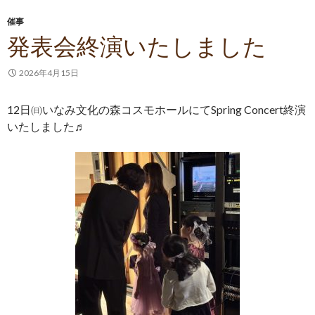
催事
発表会終演いたしました
2026年4月15日
12日㈰いなみ文化の森コスモホールにてSpring Concert終演
いたしました♬