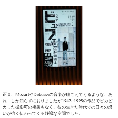
正直、MozartやDebussyの音楽が聴こえてくるような、あ
れ！しか知らずにおりましたが1947~1995の作品でピカピ
カした撮影可の複製もなく、彼の生きた時代での日々の想
いが強く伝わってくる静謐な空間でした。