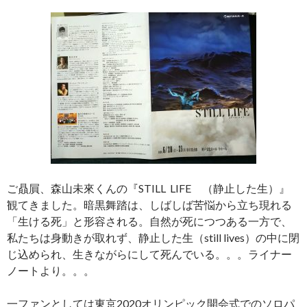
ご贔屓、森山未來くんの『STILL LIFE （静止した生）』
観てきました。暗黒舞踏は、しばしば苦悩から立ち現れる
「生ける死」と形容される。自然が死につつある一方で、
私たちは身動きが取れず、静止した生（still lives）の中に閉
じ込められ、生きながらにして死んでいる。。。ライナー
ノートより。。。
一ファンとしては東京2020オリンピック開会式でのソロパ