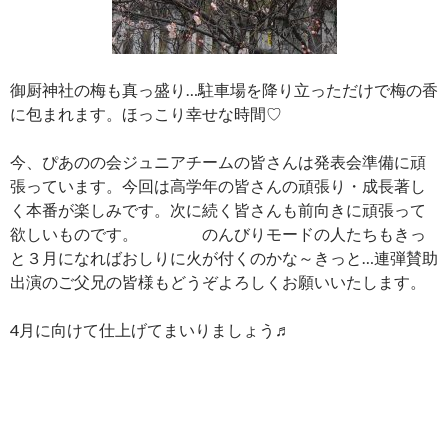
御厨神社の梅も真っ盛り…駐車場を降り立っただけで梅の香
に包まれます。ほっこり幸せな時間♡
今、ぴあのの会ジュニアチームの皆さんは発表会準備に頑
張っています。今回は高学年の皆さんの頑張り・成長著し
く本番が楽しみです。次に続く皆さんも前向きに頑張って
欲しいものです。 のんびりモードの人たちもきっ
と３月になればおしりに火が付くのかな～きっと…連弾賛助
出演のご父兄の皆様もどうぞよろしくお願いいたします。
4月に向けて仕上げてまいりましょう♬