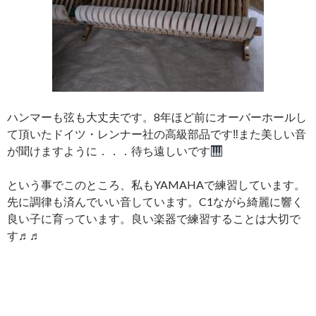
ハンマーも弦も大丈夫です。8年ほど前にオーバーホールし
て頂いたドイツ・レンナー社の高級部品です‼また美しい音
が聞けますように．．．待ち遠しいです
という事でこのところ、私もYAMAHAで練習しています。
先に調律も済んでいい音しています。C1ながら綺麗に響く
良い子に育っています。良い楽器で練習することは大切で
す♬♬