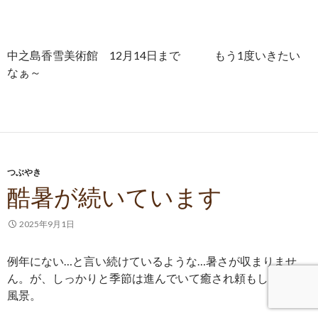
中之島香雪美術館 12月14日まで もう1度いきたい
なぁ～
つぶやき
酷暑が続いています
2025年9月1日
例年にない…と言い続けているような…暑さが収まりませ
ん。が、しっかりと季節は進んでいて癒され頼もしいこの
風景。