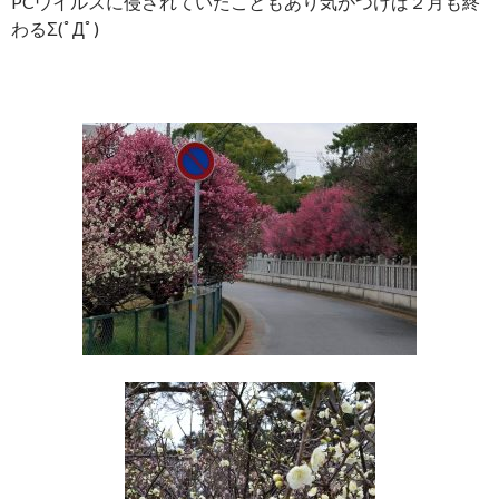
PCウイルスに侵されていたこともあり気がつけば２月も終
わるΣ(ﾟДﾟ)