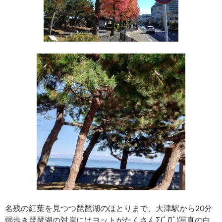
名残の紅葉を見つつ琵琶湖のほとりまで、大津駅から20分
弱歩き琵琶湖の対岸にはヨットがたくさんΣ(ﾟДﾟ)写真の白