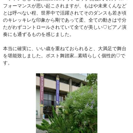
フォーマンスが思い起こされますが、もはや未來くんなど
とは呼べない程、世界中で活躍されてそのダンスも若き頃
のキレッキレな印象から剛であって柔、全ての動きは寸分
たがわずコントロールされていて全てが美しい♡ピアノ演
奏にも通ずるものを感じました。
本当に確実に、いい歳を重ねておられると、大満足で舞台
を堪能致しました。ポスト舞踏家…素晴らしく個性的♡で
す。