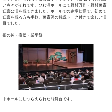
い点々がそれです。びわ湖ホールにて野村万作・野村萬斎
狂言公演を観てきました。ホールでの劇場仕様で、初めて
狂言を観る方も半数。萬斎師の解説トーク付きで楽しい演
目でした。
福の神・痩松・業平餅
中ホールにしつらえられた能舞台です。