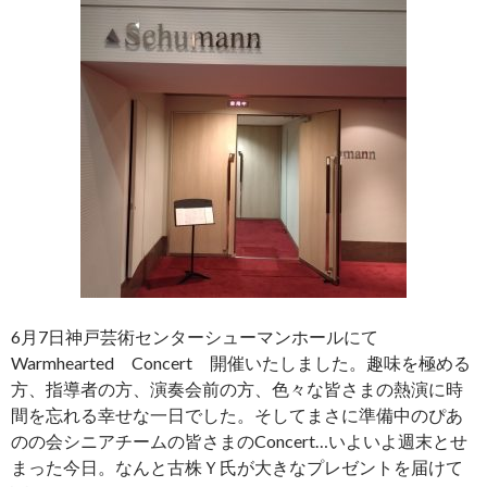
6月7日神戸芸術センターシューマンホールにて
Warmhearted Concert 開催いたしました。趣味を極める
方、指導者の方、演奏会前の方、色々な皆さまの熱演に時
間を忘れる幸せな一日でした。そしてまさに準備中のぴあ
のの会シニアチームの皆さまのConcert…いよいよ週末とせ
まった今日。なんと古株Ｙ氏が大きなプレゼントを届けて