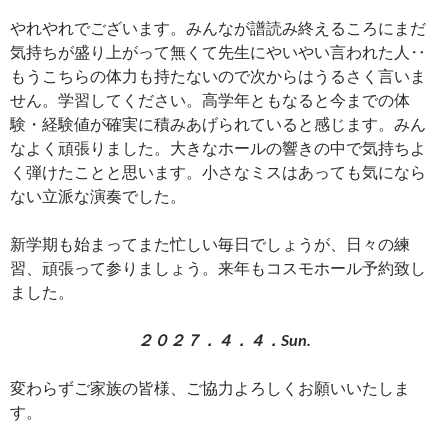
やれやれでございます。みんなが譜読み終えるころにまだ
気持ちが盛り上がって無くて先生にやいやい言われた人‥
もうこちらの体力も持たないので次からはうるさく言いま
せん。学習してください。高学年ともなると今までの体
験・経験値が確実に積みあげられていると感じます。みん
なよく頑張りました。大きなホールの響きの中で気持ちよ
く弾けたことと思います。小さなミスはあっても気になら
ない立派な演奏でした。
新学期も始まってまた忙しい毎日でしょうが、日々の練
習、頑張って参りましょう。来年もコスモホール予約致し
ました。
２０２７．４．４．Sun.
変わらずご家族の皆様、ご協力よろしくお願いいたしま
す。