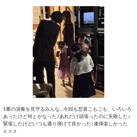
1番の演奏を見守るみんな…今回も悲喜こもごも、いろいろ
あったけど何とかなった♪あれだけ頑張ったのに失敗した♪
緊張したけどいつも通り弾けて良かった♪連弾楽しかった
♬♬♬