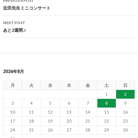
PREVIOUS POST
navigation
近田先生ミニコンサート
NEXT POST
あと2週間♬
2026年8月
月
火
水
木
金
土
日
1
2
3
4
5
6
7
8
9
10
11
12
13
14
15
16
17
18
19
20
21
22
23
24
25
26
27
28
29
30