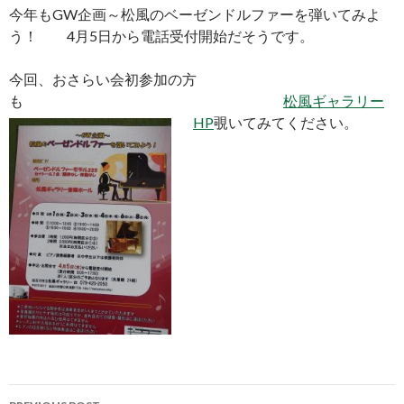
今年もGW企画～松風のベーゼンドルファーを弾いてみよ
う！ 4月5日から電話受付開始だそうです。
今回、おさらい会初参加の方
も
松風ギャラリー
HP
覗いてみてください。
Post