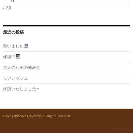
31
« 7月
最近の投稿
整いました
修理中
大人のための発表会
リフレッシュ
終演いたしました♬
Copyright© 2026
ぴあのの会
All Rights Reserved.