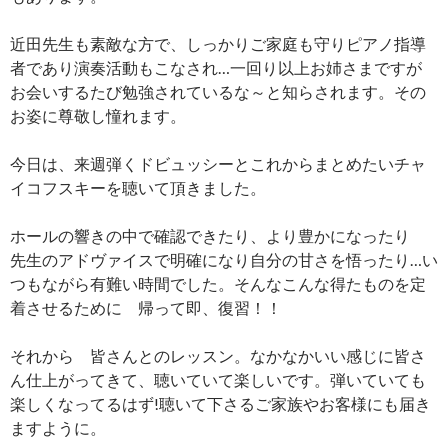
近田先生も素敵な方で、しっかりご家庭も守りピアノ指導
者であり演奏活動もこなされ…一回り以上お姉さまですが
お会いするたび勉強されているな～と知らされます。その
お姿に尊敬し憧れます。
今日は、来週弾くドビュッシーとこれからまとめたいチャ
イコフスキーを聴いて頂きました。
ホールの響きの中で確認できたり、より豊かになったり
先生のアドヴァイスで明確になり自分の甘さを悟ったり…い
つもながら有難い時間でした。そんなこんな得たものを定
着させるために 帰って即、復習！！
それから 皆さんとのレッスン。なかなかいい感じに皆さ
ん仕上がってきて、聴いていて楽しいです。弾いていても
楽しくなってるはず!聴いて下さるご家族やお客様にも届き
ますように。