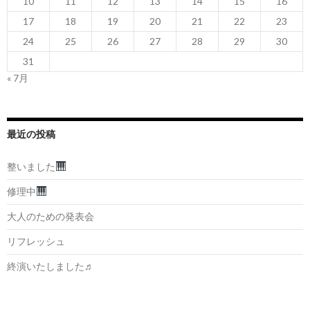
10
11
12
13
14
15
16
17
18
19
20
21
22
23
24
25
26
27
28
29
30
31
« 7月
最近の投稿
整いました
修理中
大人のための発表会
リフレッシュ
終演いたしました♬