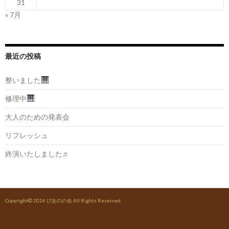
31
« 7月
最近の投稿
整いました
修理中
大人のための発表会
リフレッシュ
終演いたしました♬
Copyright© 2026
ぴあのの会
All Rights Reserved.